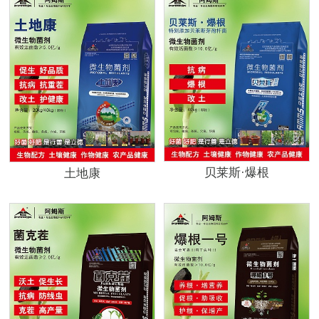
贝莱斯·爆根
土地康