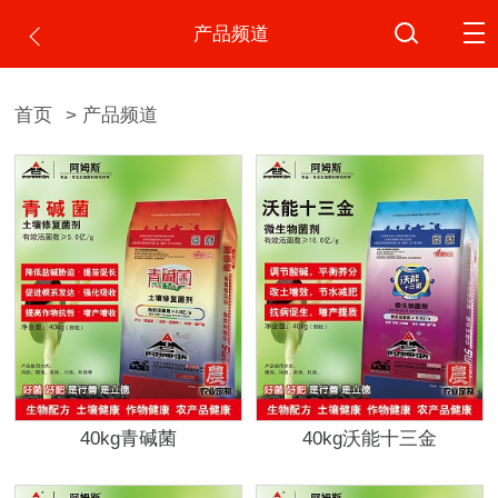
产品频道
首页
> 产品频道
40kg青碱菌
40kg沃能十三金