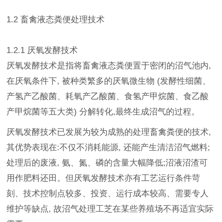
1.2 畜禽液态粪便处理技术
1.2.1 厌氧发酵技术
厌氧发酵技术是指将畜禽液态粪便置于密闭的沼气池内,
在厌氧条件下, 被种类繁多的厌氧微生物 (发酵性细菌、
产氢产乙酸菌、耗氧产乙酸菌、食氢产甲烷菌、食乙酸
产甲烷菌等五大类) 分解转化,最终生成沼气的过程。
厌氧发酵技术已发展为较为成熟的处理畜禽粪便的技术,
其优势表现在:不仅不消耗能源, 还能产生清洁沼气燃料;
处理后的废液, 氨、氮、磷的含量大幅降低;沼液沼渣可
用作肥料还田。但厌氧发酵技术亦有工艺运行条件苛
刻、技术控制点较多、投资、运行成本较高、需要专人
维护等缺点, 故沼气处理工芝在某些养殖场不再适宜实际