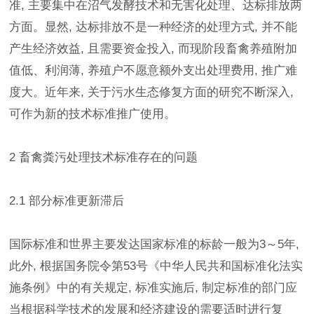
准, 主要集中在沼气发酵技术和无害化处理、达标排放两
方面。显然, 达标排放不是一种经济的处理方式, 并不能
产生经济效益, 且需要资金投入, 而现阶段畜禽养殖附加
值低、利润薄, 养殖户不愿意额外支出处理费用, 推广难
度大。近年来, 关于污水生态修复方面的研究不断深入,
可作为新的技术标准推广使用。
2 畜禽粪污处理技术标准存在的问题
2.1 部分标准更新滞后
国际标准和世界主要发达国家标准的标龄一般为3～5年,
此外, 根据国务院令第53号《中华人民共和国标准化法实
施条例》中的有关规定, 标准实施后, 制定标准的部门应
当根据科学技术的发展和经济建设的需要适时进行复