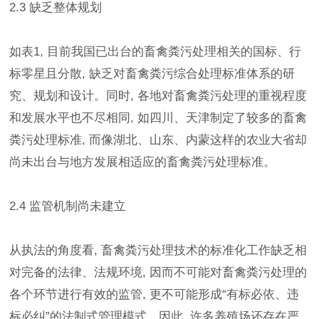
2.3 缺乏整体规划
如表1, 目前我国已出台的畜禽粪污处理相关的国标、行
标零星且分散, 缺乏对畜禽粪污综合处理标准体系的研
究、规划和设计。同时, 各地对畜禽粪污处理的重视程度
和发展水平也不尽相同, 如四川、天津制定了较多的畜禽
粪污处理标准, 而像湖北、山东、内蒙这样的农业大省却
尚未出台与地方发展相适应的畜禽粪污处理标准。
2.4 监管机制尚未建立
从执法的角度看, 畜禽粪污处理技术的标准化工作缺乏相
对完备的法律、法规环境, 因而不可能对畜禽粪污处理的
各个环节进行有效的监管, 更不可能形成“有标必依、违
标必纠”的法制式管理模式。因此, 许多养殖场还存在严