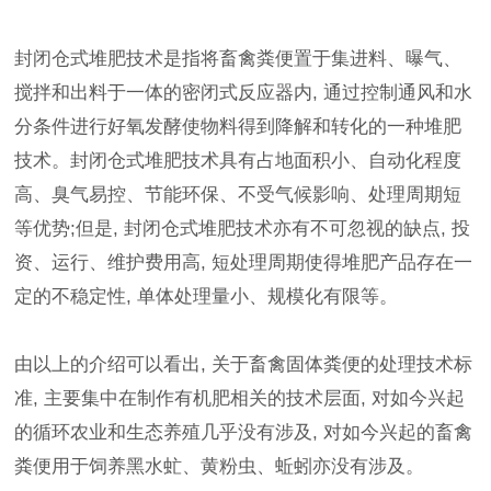
封闭仓式堆肥技术是指将畜禽粪便置于集进料、曝气、
搅拌和出料于一体的密闭式反应器内, 通过控制通风和水
分条件进行好氧发酵使物料得到降解和转化的一种堆肥
技术。封闭仓式堆肥技术具有占地面积小、自动化程度
高、臭气易控、节能环保、不受气候影响、处理周期短
等优势;但是, 封闭仓式堆肥技术亦有不可忽视的缺点, 投
资、运行、维护费用高, 短处理周期使得堆肥产品存在一
定的不稳定性, 单体处理量小、规模化有限等。
由以上的介绍可以看出, 关于畜禽固体粪便的处理技术标
准, 主要集中在制作有机肥相关的技术层面, 对如今兴起
的循环农业和生态养殖几乎没有涉及, 对如今兴起的畜禽
粪便用于饲养黑水虻、黄粉虫、蚯蚓亦没有涉及。