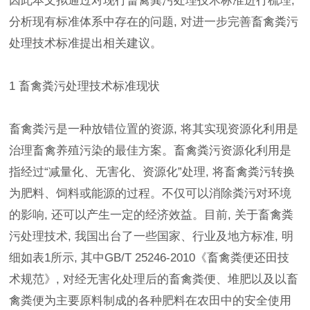
因此本文拟通过对现行畜禽粪污处理技术标准进行梳理,
分析现有标准体系中存在的问题, 对进一步完善畜禽粪污
处理技术标准提出相关建议。
1 畜禽粪污处理技术标准现状
畜禽粪污是一种放错位置的资源, 将其实现资源化利用是
治理畜禽养殖污染的最佳方案。畜禽粪污资源化利用是
指经过“减量化、无害化、资源化”处理, 将畜禽粪污转换
为肥料、饲料或能源的过程。不仅可以消除粪污对环境
的影响, 还可以产生一定的经济效益。目前, 关于畜禽粪
污处理技术, 我国出台了一些国家、行业及地方标准, 明
细如表1所示, 其中GB/T 25246-2010《畜禽粪便还田技
术规范》, 对经无害化处理后的畜禽粪便、堆肥以及以畜
禽粪便为主要原料制成的各种肥料在农田中的安全使用