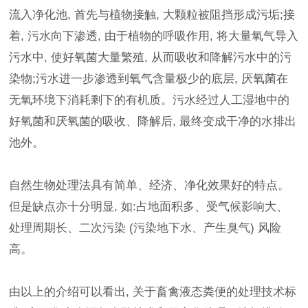
流入净化池, 首先与植物接触, 大颗粒被阻挡形成污垢;接
着, 污水向下渗透, 由于植物的呼吸作用, 将大量氧气导入
污水中, 使好氧菌大量繁殖, 从而吸收和降解污水中的污
染物;污水进一步渗透到氧气含量极少的底层, 厌氧菌在
无氧环境下消耗剩下的有机质。污水经过人工湿地中的
好氧菌和厌氧菌的吸收、降解后, 最终变成干净的水排出
池外。
自然生物处理法具有简单、经济、净化效果好的特点。
但是缺点亦十分明显, 如:占地面积多、受气候影响大、
处理周期长、二次污染 (污染地下水、产生臭气) 风险
高。
由以上的介绍可以看出, 关于畜禽液态粪便的处理技术标