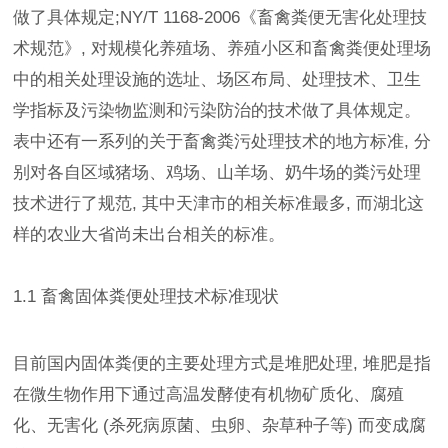
做了具体规定;NY/T 1168-2006《畜禽粪便无害化处理技
术规范》, 对规模化养殖场、养殖小区和畜禽粪便处理场
中的相关处理设施的选址、场区布局、处理技术、卫生
学指标及污染物监测和污染防治的技术做了具体规定。
表中还有一系列的关于畜禽粪污处理技术的地方标准, 分
别对各自区域猪场、鸡场、山羊场、奶牛场的粪污处理
技术进行了规范, 其中天津市的相关标准最多, 而湖北这
样的农业大省尚未出台相关的标准。
1.1 畜禽固体粪便处理技术标准现状
目前国内固体粪便的主要处理方式是堆肥处理, 堆肥是指
在微生物作用下通过高温发酵使有机物矿质化、腐殖
化、无害化 (杀死病原菌、虫卵、杂草种子等) 而变成腐