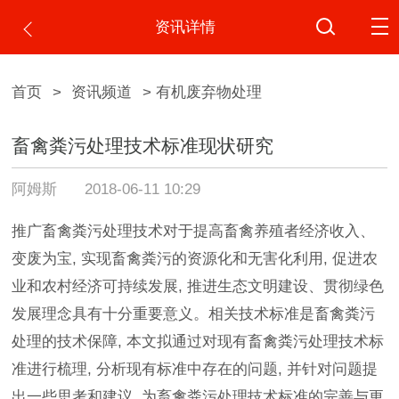
资讯详情
首页
>
资讯频道
> 有机废弃物处理
畜禽粪污处理技术标准现状研究
阿姆斯
2018-06-11 10:29
推广畜禽粪污处理技术对于提高畜禽养殖者经济收入、
变废为宝, 实现畜禽粪污的资源化和无害化利用, 促进农
业和农村经济可持续发展, 推进生态文明建设、贯彻绿色
发展理念具有十分重要意义。相关技术标准是畜禽粪污
处理的技术保障, 本文拟通过对现有畜禽粪污处理技术标
准进行梳理, 分析现有标准中存在的问题, 并针对问题提
出一些思考和建议, 为畜禽粪污处理技术标准的完善与更