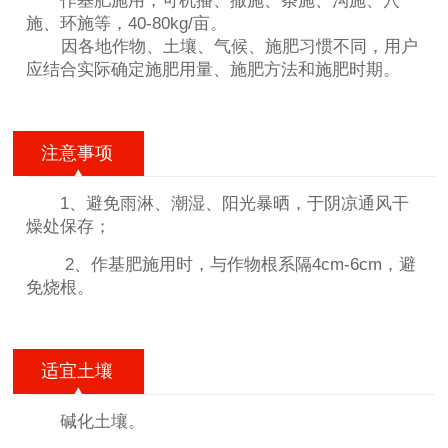
作基肥施用，可机播、撒施、条施、沟施、穴
施、环施等，40-80kg/亩。
因各地作物、土壤、气候、施肥习惯不同，用户
应结合实际确定施肥用量、施肥方法和施肥时期。
注意事项
1、避免雨淋、潮湿、阳光暴晒，于阴凉通风干
燥处保存；
2、作基肥施用时，与作物根系隔4cm-6cm，避
免烧根。
适宜土壤
碱化土壤。