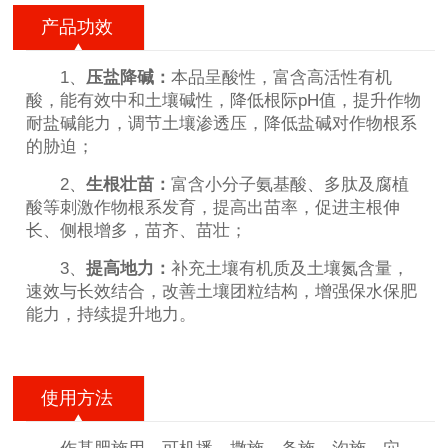
产品功效
1、
压盐降碱：
本品呈酸性，富含高活性有机
酸，能有效中和土壤碱性，降低根际pH值，提升作物
耐盐碱能力，调节土壤渗透压，降低盐碱对作物根系
的胁迫；
2、
生根壮苗
：
富含小分子氨基酸、多肽及腐植
酸等刺激作物根系发育，提高出苗率，促进主根伸
长、侧根增多，苗齐、苗壮；
3、
提高地力
：
补充土壤有机质及土壤氮含量，
速效与长效结合，改善土壤团粒结构，增强保水保肥
能力，持续提升地力。
使用方法