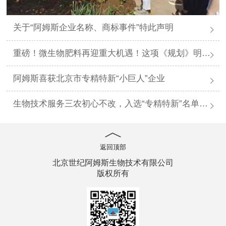
关于“阿姆斯企业名称、商标事件”特此声明
重磅！微生物肥料再迎重大机遇！这项《规划》明确指出！
阿姆斯喜获北京市专精特新“小巨人”企业
生物技术服务三农初心不改，入选“专精特新”名单再立新功
返回顶部
北京世纪阿姆斯生物技术有限公司
版权所有