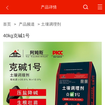
产品详情
首页
>
产品频道
> 土壤调理剂
40kg克碱1号