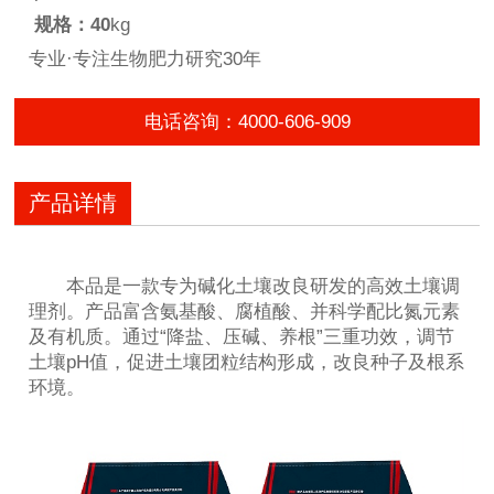
规格：40
kg
专业·专注生物肥力研究30年
电话咨询：4000-606-909
产品详情
本品是一款专为碱化土壤改良研发的高效土壤调
理剂。产品富含氨基酸、腐植酸、并科学配比氮元素
及有机质。通过“降盐、压碱、养根”三重功效，调节
土壤pH值，促进土壤团粒结构形成，改良种子及根系
环境。