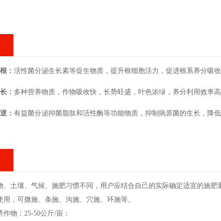
根：
活性菌分泌生长素等促生物质，提升根细胞活力，促进根系养分吸
长：
多种营养物质，作物吸收快，长势旺盛，叶色浓绿，养分利用效率高
逆：
有益菌分泌抑菌脂肽和活性酶等功能物质，抑制病原菌的生长，降
物、土壤、气候、施肥习惯不同，用户应结合自己的实际确定适宜的施肥
使用，可撒施、条施、沟施、穴施、环施等。
作物：25-50公斤/亩；