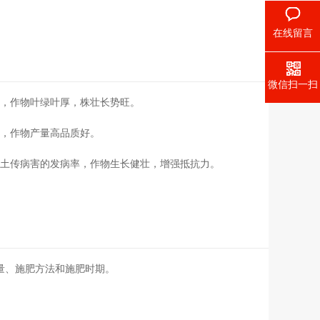
在线留言
微信扫一扫
收，作物叶绿叶厚，株壮长势旺。
，作物产量高品质好。
低土传病害的发病率，作物生长健壮，增强抵抗力。
量、施肥方法和施肥时期。