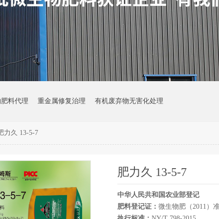
物肥料代理
重金属修复治理
有机废弃物无害化处理
肥力久 13-5-7
肥力久 13-5-7
中华人民共和国农业部登记
肥料登记证：
微生物肥（2011）准
执行标准：
NY/T 798-2015