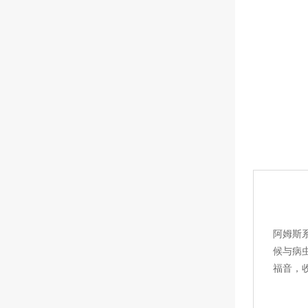
阿姆斯
候与病
福音，