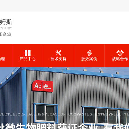
阿姆斯
CENTURY
证企业
治理
产品中心
技术支持
肥效案例
战略合作