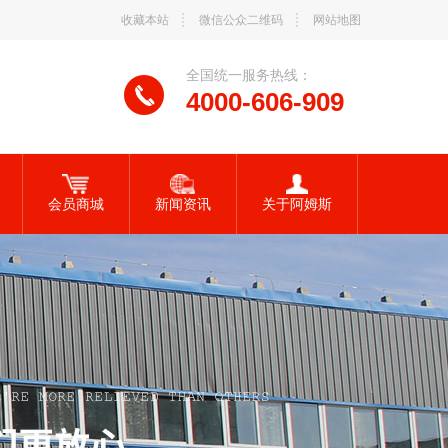
收藏本站
微信公众二维码
网站地图
全国统一服务热线：
4000-606-909
会员商城
新闻资讯
关于阿姆斯