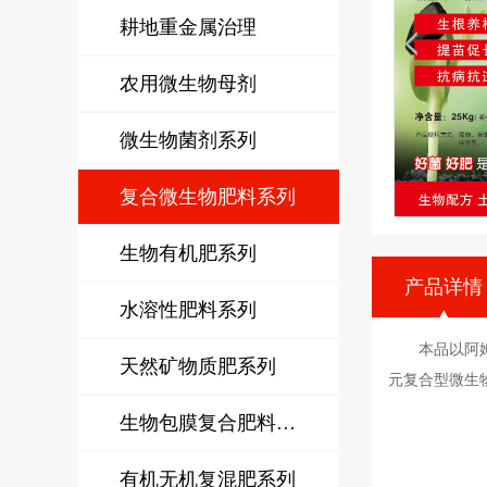
耕地重金属治理
农用微生物母剂
微生物菌剂系列
复合微生物肥料系列
生物有机肥系列
产品详情
水溶性肥料系列
本品以阿
天然矿物质肥系列
元复合型微生
生物包膜复合肥料系列
有机无机复混肥系列