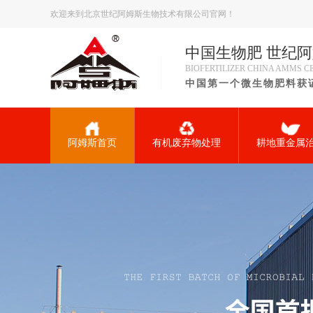
欢迎来到北京世纪阿姆斯生物技术有限公司官网！
中国生物肥 世纪
BIOFERTILIZER CHINA AMMS 
中国第一个微生物肥料获
阿姆斯首页
有机废弃物处理
耕地重金属
抗疫情 助春耕
抗逆保 逆势而上