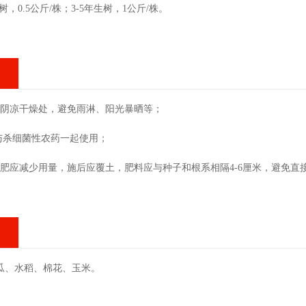
树，0.5公斤/株；3-5年生树，1公斤/株。
于阴凉干燥处，避免雨淋、阳光暴晒等；
与杀细菌性农药一起使用；
施肥应减少用量，施后应覆土，肥料应与种子和根系相隔4-6厘米，避免直
瓜、水稻、棉花、玉米。