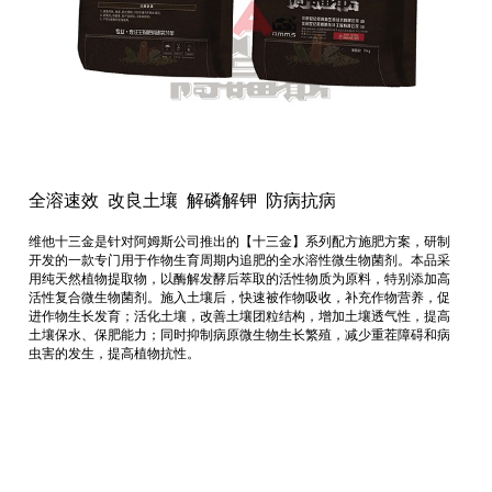
全溶速效 改良土壤 解磷解钾 防病抗病
维他十三金是针对阿姆斯公司推出的【十三金】系列配方施肥方案，研制
开发的一款专门用于作物生育周期内追肥的全水溶性微生物菌剂。本品采
用纯天然植物提取物，以酶解发酵后萃取的活性物质为原料，特别添加高
活性复合微生物菌剂。施入土壤后，快速被作物吸收，补充作物营养，促
进作物生长发育；活化土壤，改善土壤团粒结构，增加土壤透气性，提高
土壤保水、保肥能力；同时抑制病原微生物生长繁殖，减少重茬障碍和病
虫害的发生，提高植物抗性。