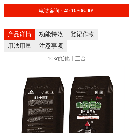
电话咨询：4000-606-909
...
产品详情
功能特效
登记作物
用法用量
注意事项
10kg维他十三金