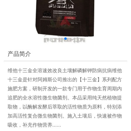
产品简介
维他十三金全溶速效改良土壤解磷解钾防病抗病维他
十三金是针对阿姆斯公司推出的【十三金】系列配方
施肥方案，研制开发的一款专门用于作物生育周期内
追肥的全水溶性微生物菌剂。本品采用纯天然植物提
取物，以酶解发酵后萃取的活性物质为原料，特别添
加高活性复合微生物菌剂。施入土壤后，快速被作物
吸收，补充作物营养......